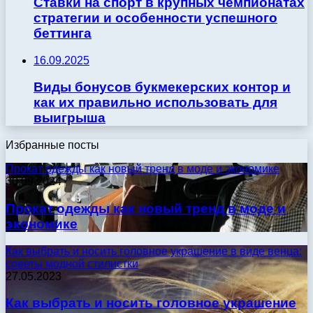
Ставки на спорт в крупных чемпионатах
стратегии и особенности успешного
беттинга
16.09.2025
Виды бонусов букмекерских контор и
как их правильно использовать для
выигрыша
Избранные посты
Прокат одежды как новый тренд в моде и экономике
30.09.2024
Прокат одежды как новый тренд в моде и
экономике
Как выбрать и носить головное украшение в виде венца:
советы модной стилистки
27.05.2023
Как выбрать и носить головное украшение