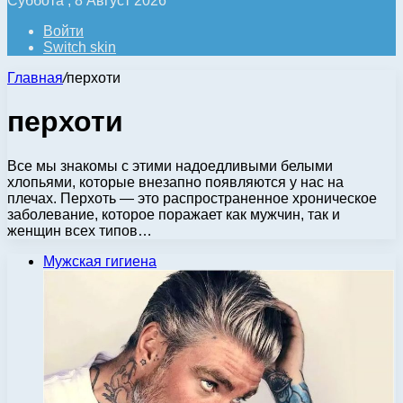
Суббота , 8 Август 2026
Войти
Switch skin
Главная
/
перхоти
перхоти
Все мы знакомы с этими надоедливыми белыми
хлопьями, которые внезапно появляются у нас на
плечах. Перхоть — это распространенное хроническое
заболевание, которое поражает как мужчин, так и
женщин всех типов…
Мужская гигиена