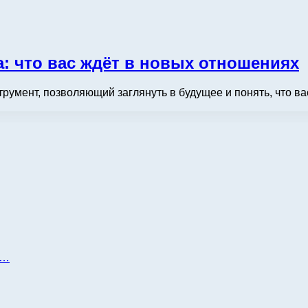
а: что вас ждёт в новых отношениях
румент, позволяющий заглянуть в будущее и понять, что ва
д…