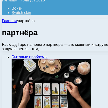
Пятница , 7 Август 2026
Войти
Switch skin
Главная
/
партнёра
партнёра
Расклад Таро на нового партнера — это мощный инструмен
задумывается о том,…
Бытовые проблемы