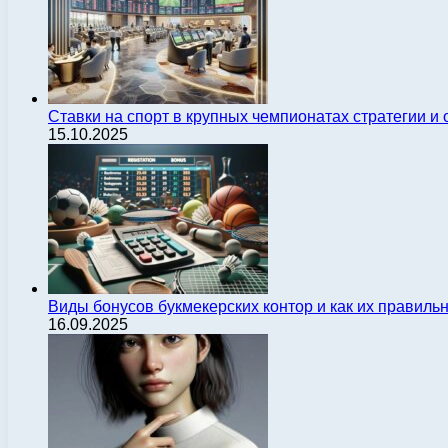
Ставки на спорт в крупных чемпионатах стратегии 
15.10.2025
Виды бонусов букмекерских контор и как их правиль
16.09.2025