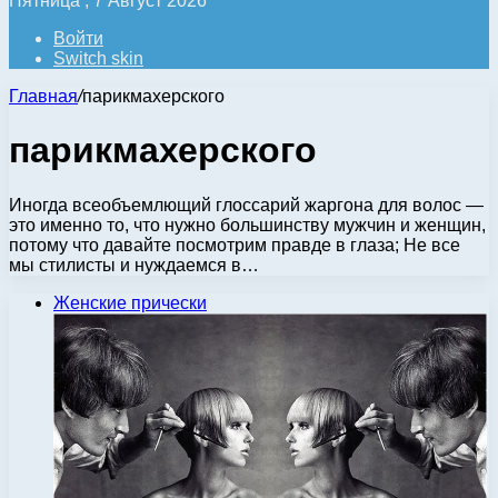
Пятница , 7 Август 2026
Войти
Switch skin
Главная
/
парикмахерского
парикмахерского
Иногда всеобъемлющий глоссарий жаргона для волос —
это именно то, что нужно большинству мужчин и женщин,
потому что давайте посмотрим правде в глаза; Не все
мы стилисты и нуждаемся в…
Женские прически