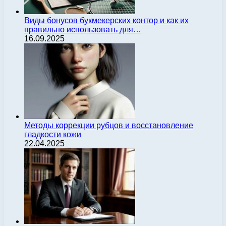
Виды бонусов букмекерских контор и как их
правильно использовать для…
16.09.2025
Методы коррекции рубцов и восстановление
гладкости кожи
22.04.2025