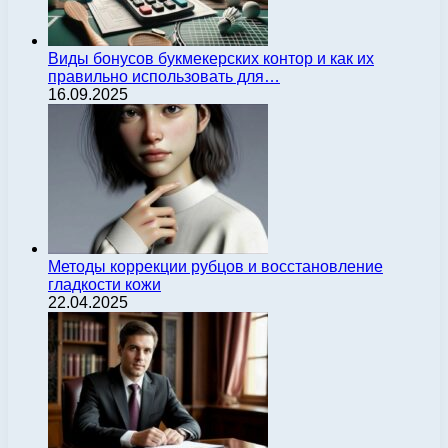
Виды бонусов букмекерских контор и как их
правильно использовать для…
16.09.2025
Методы коррекции рубцов и восстановление
гладкости кожи
22.04.2025