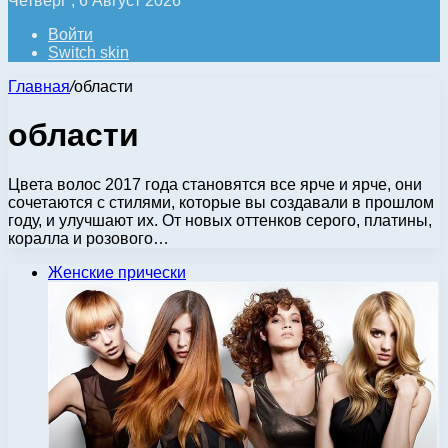
Четверг , 6 Август 2026
Войти
Switch skin
Главная
/
области
области
Цвета волос 2017 года становятся все ярче и ярче, они
сочетаются с стилями, которые вы создавали в прошлом
году, и улучшают их. От новых оттенков серого, платины,
коралла и розового…
Женские прически