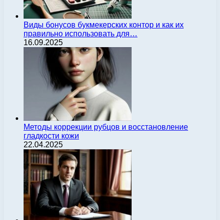
Виды бонусов букмекерских контор и как их
правильно использовать для…
16.09.2025
Методы коррекции рубцов и восстановление
гладкости кожи
22.04.2025