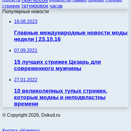
стильных
руководство
свадебных
татуировок
стрижек
часов
Популярные новости
16.08.2023
Главные международные новости моды
недели | 23.10.16
07.09.2021
15 лучших стрижек Цезарь для
современного мужчины
27.01.2022
10 великолепных тупых стрижек,
которые модны и неподвластны
времени
© Copyright 2026, Dokud.ru
Кнопка «Наверх»