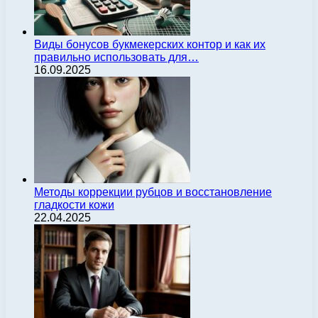
Виды бонусов букмекерских контор и как их
правильно использовать для…
16.09.2025
Методы коррекции рубцов и восстановление
гладкости кожи
22.04.2025