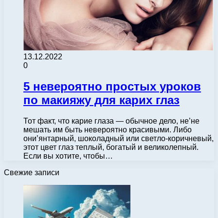
13.12.2022
0
5 невероятно простых уроков
по макияжу для карих глаз
Тот факт, что карие глаза — обычное дело, не’не
мешать им быть невероятно красивыми. Либо
они’янтарный, шоколадный или светло-коричневый,
этот цвет глаз теплый, богатый и великолепный.
Если вы хотите, чтобы…
Свежие записи