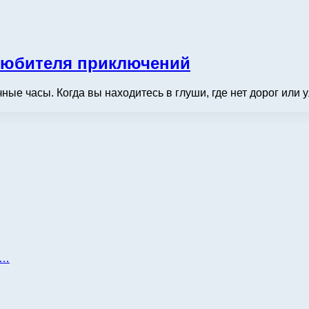
 любителя приключений
е часы. Когда вы находитесь в глуши, где нет дорог или ул
д…