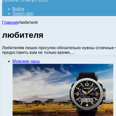
Суббота , 8 Август 2026
Войти
Switch skin
Главная
/
любителя
любителя
Любителям пеших прогулок обязательно нужны отличные час
предоставить вам не только время,…
Мужские часы