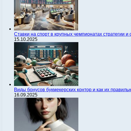
Ставки на спорт в крупных чемпионатах стратегии 
15.10.2025
Виды бонусов букмекерских контор и как их правиль
16.09.2025