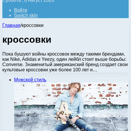
Суббота , 8 Август 2026
Войти
Switch skin
Главная
/
кроссовки
кроссовки
Пока бушуют войны кроссовок между такими брендами,
как Nike, Adidas и Yeezy, один лейбл стоит выше борьбы:
Converse. Знаменитый американский бренд создает свои
культовые кроссовки уже более 100 лет и…
Мужской стиль