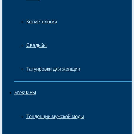
Косметология
Свадьбы
Татуировки для женщин
МУЖЧИНЫ
Тенденции мужской моды