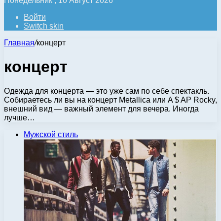
Понедельник , 10 Август 2026
Войти
Switch skin
Главная
/
концерт
концерт
Одежда для концерта — это уже сам по себе спектакль.
Собираетесь ли вы на концерт Metallica или A $ AP Rocky,
внешний вид — важный элемент для вечера. Иногда
лучше…
Мужской стиль