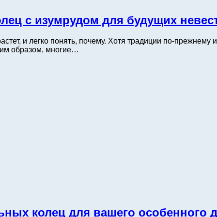
лец с изумрудом для будущих невес
астет, и легко понять, почему. Хотя традиции по-прежнему
им образом, многие…
ьных колец для вашего особенного 