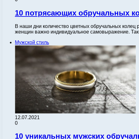
10 потрясающих обручальных ко
В наши дни количество цветных обручальных колец р
женщин важно индивидуальное самовыражение. Так
Мужской стиль
12.07.2021
0
10 уникальных мужских обручал