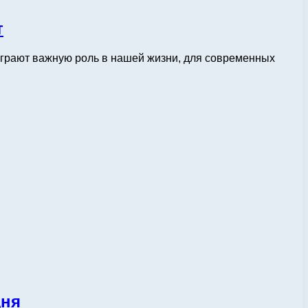
т
 играют важную роль в нашей жизни, для современных
дня