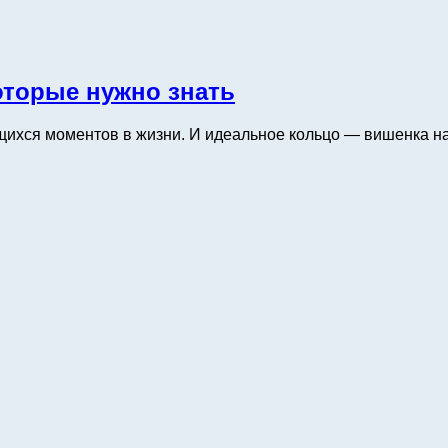
оторые нужно знать
хся моментов в жизни. И идеальное кольцо — вишенка на