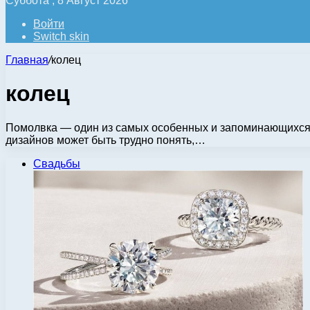
Суббота , 8 Август 2026
Войти
Switch skin
Главная
/
колец
колец
Помолвка — один из самых особенных и запоминающихся 
дизайнов может быть трудно понять,…
Свадьбы