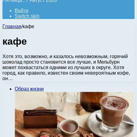
Пятница , 7 Август 2026
Войти
Switch skin
Главная
/
кафе
кафе
Хотя это, возможно, и казалось невозможным, горячий
шоколад просто становится все лучше, и Мельбурн
может похвастаться одними из лучших в округе. Хотя
город, как правило, известен своим невероятным кофе,
он…
Образ жизни