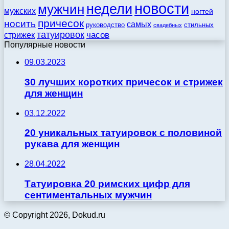
новости
недели
мужчин
мужских
ногтей
причесок
носить
самых
стильных
руководство
свадебных
татуировок
стрижек
часов
Популярные новости
09.03.2023
30 лучших коротких причесок и стрижек
для женщин
03.12.2022
20 уникальных татуировок с половиной
рукава для женщин
28.04.2022
Татуировка 20 римских цифр для
сентиментальных мужчин
© Copyright 2026, Dokud.ru