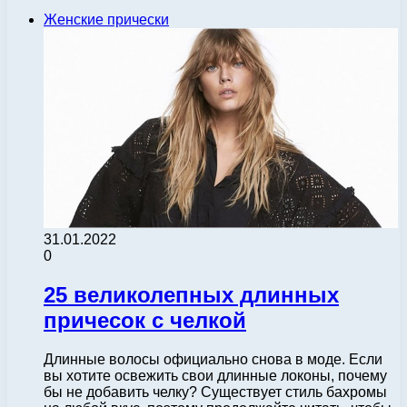
Женские прически
31.01.2022
0
25 великолепных длинных
причесок с челкой
Длинные волосы официально снова в моде. Если
вы хотите освежить свои длинные локоны, почему
бы не добавить челку? Существует стиль бахромы