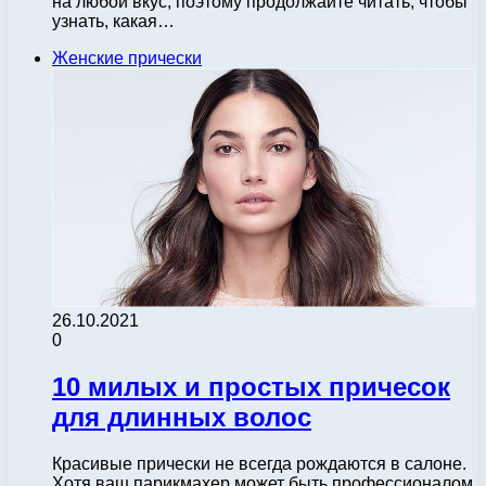
на любой вкус, поэтому продолжайте читать, чтобы
узнать, какая…
Женские прически
26.10.2021
0
10 милых и простых причесок
для длинных волос
Красивые прически не всегда рождаются в салоне.
Хотя ваш парикмахер может быть профессионалом