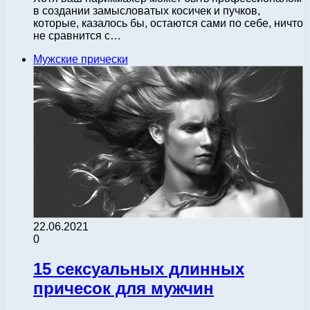
в создании замысловатых косичек и пучков,
которые, казалось бы, остаются сами по себе, ничто
не сравнится с…
Мужские прически
22.06.2021
0
15 сексуальных длинных
причесок для мужчин