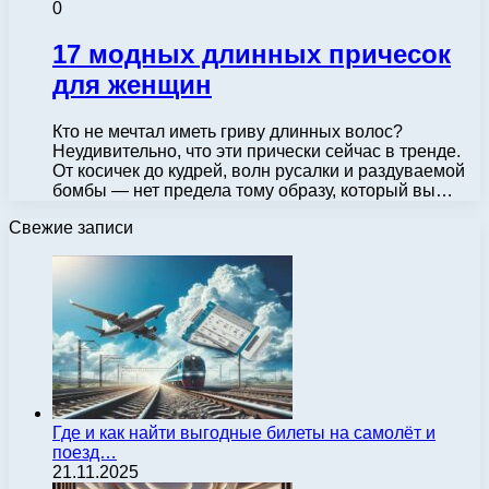
0
17 модных длинных причесок
для женщин
Кто не мечтал иметь гриву длинных волос?
Неудивительно, что эти прически сейчас в тренде.
От косичек до кудрей, волн русалки и раздуваемой
бомбы — нет предела тому образу, который вы…
Свежие записи
Где и как найти выгодные билеты на самолёт и
поезд…
21.11.2025