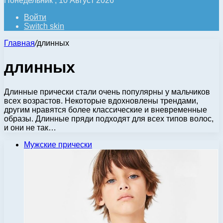
Понедельник , 10 Август 2026
Войти
Switch skin
Главная
/
длинных
длинных
Длинные прически стали очень популярны у мальчиков
всех возрастов. Некоторые вдохновлены трендами,
другим нравятся более классические и вневременные
образы. Длинные пряди подходят для всех типов волос,
и они не так…
Мужские прически