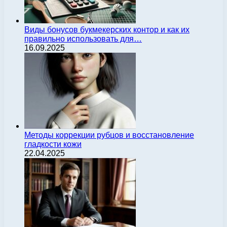
Виды бонусов букмекерских контор и как их
правильно использовать для…
16.09.2025
Методы коррекции рубцов и восстановление
гладкости кожи
22.04.2025