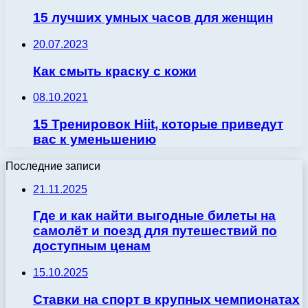
15 лучших умных часов для женщин
20.07.2023
Как смыть краску с кожи
08.10.2021
15 Тренировок Hiit, которые приведут
вас к уменьшению
Последние записи
21.11.2025
Где и как найти выгодные билеты на
самолёт и поезд для путешествий по
доступным ценам
15.10.2025
Ставки на спорт в крупных чемпионатах