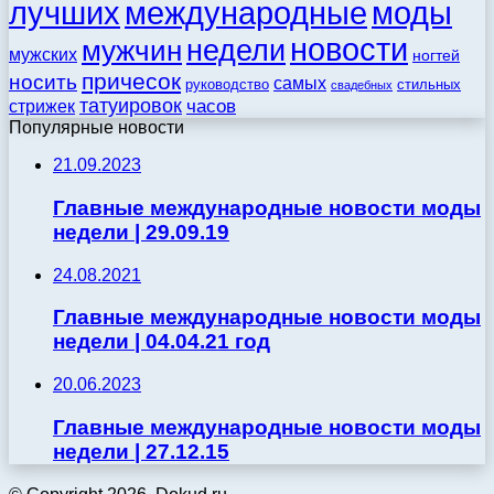
моды
лучших
международные
новости
недели
мужчин
мужских
ногтей
причесок
носить
самых
стильных
руководство
свадебных
татуировок
стрижек
часов
Популярные новости
21.09.2023
Главные международные новости моды
недели | 29.09.19
24.08.2021
Главные международные новости моды
недели | 04.04.21 год
20.06.2023
Главные международные новости моды
недели | 27.12.15