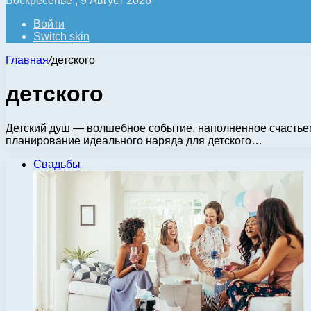
Воскресенье , 9 Август 2026
Войти
Switch skin
Главная
/
детского
детского
Детский душ — волшебное событие, наполненное счастьем и
планирование идеального наряда для детского…
Свадьбы