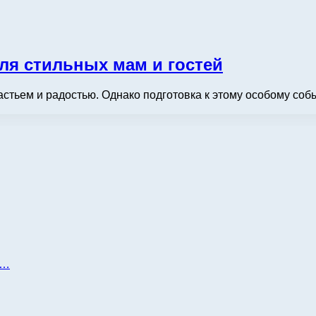
для стильных мам и гостей
ьем и радостью. Однако подготовка к этому особому событи
д…