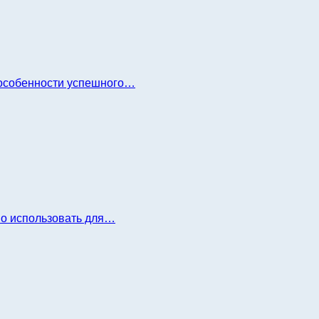
и особенности успешного…
но использовать для…