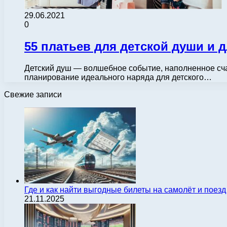
29.06.2021
0
55 платьев для детской души и 
Детский душ — волшебное событие, наполненное счаст
планирование идеального наряда для детского…
Свежие записи
Где и как найти выгодные билеты на самолёт и поез
21.11.2025