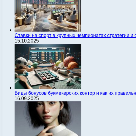
Ставки на спорт в крупных чемпионатах стратегии 
15.10.2025
Виды бонусов букмекерских контор и как их правиль
16.09.2025