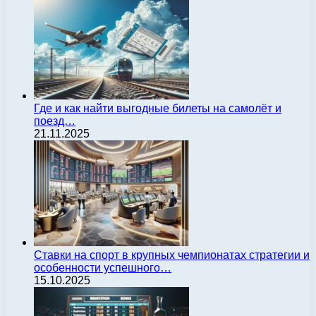
Где и как найти выгодные билеты на самолёт и
поезд…
21.11.2025
Ставки на спорт в крупных чемпионатах стратегии и
особенности успешного…
15.10.2025