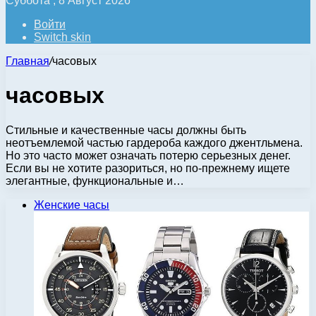
Суббота , 8 Август 2026
Войти
Switch skin
Главная
/
часовых
часовых
Стильные и качественные часы должны быть
неотъемлемой частью гардероба каждого джентльмена.
Но это часто может означать потерю серьезных денег.
Если вы не хотите разориться, но по-прежнему ищете
элегантные, функциональные и…
Женские часы