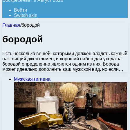
Воскресенье , 9 Август 2026
Войти
Switch skin
Главная
/
бородой
бородой
Есть несколько вещей, которыми должен владеть каждый
настоящий джентльмен, и хороший набор для ухода за
бородой определенно является одним из них. Борода
может идеально дополнить ваш мужской вид, но если…
Мужская гигиена