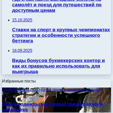
самолёт и поезд для путешествий по
доступным ценам
15.10.2025
Ставки на спорт в крупных чемпионатах
стратегии и особенности успешного
беттинга
16.09.2025
Виды бонусов букмекерских контор и
как их правильно использовать для
выигрыша
Избранные посты
Прокат одежды как новый тренд в моде и экономике
30.09.2024
Прокат одежды как новый тренд в моде и
экономике