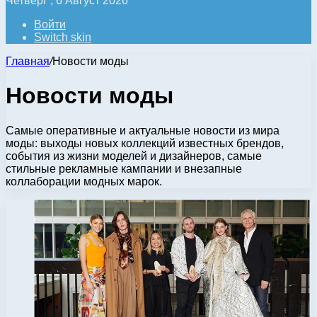
Четверг , 6 Август 2026
Войти
Switch skin
Главная
/
Новости моды
Новости моды
Самые оперативные и актуальные новости из мира
моды: выходы новых коллекций известных брендов,
события из жизни моделей и дизайнеров, самые
стильные рекламные кампании и внезапные
коллаборации модных марок.