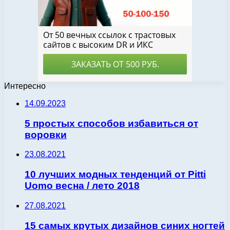
Интересно
14.09.2023
5 простых способов избавиться от
воровки
23.08.2021
10 лучших модных тенденций от Pitti
Uomo весна / лето 2018
27.08.2021
15 самых крутых дизайнов синих ногтей