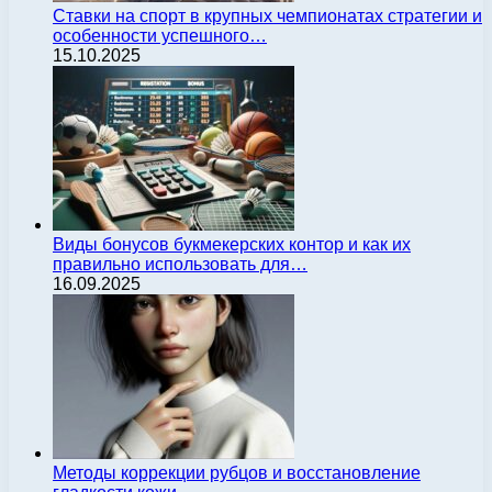
Ставки на спорт в крупных чемпионатах стратегии и
особенности успешного…
15.10.2025
Виды бонусов букмекерских контор и как их
правильно использовать для…
16.09.2025
Методы коррекции рубцов и восстановление