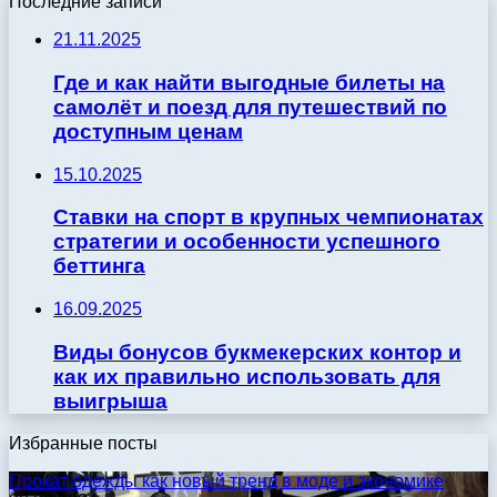
Последние записи
21.11.2025
Где и как найти выгодные билеты на
самолёт и поезд для путешествий по
доступным ценам
15.10.2025
Ставки на спорт в крупных чемпионатах
стратегии и особенности успешного
беттинга
16.09.2025
Виды бонусов букмекерских контор и
как их правильно использовать для
выигрыша
Избранные посты
Прокат одежды как новый тренд в моде и экономике