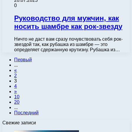
20.07.2023
0
Руководство для мужчин, как
носить шамбре как рок-звезду
Ничто не даст вам сразу почувствовать себя рок-
звездой так, как рубашка из шамбре — это
определяет сдержанную крутизну. Рубашка из…
Первый
...
«
2
3
4
»
10
20
...
Последний
Свежие записи